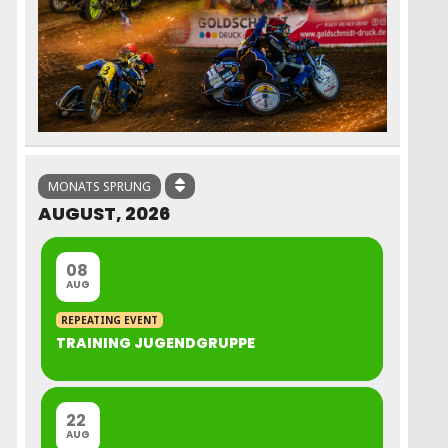
MONATS SPRUNG
AUGUST, 2026
08
AUG
REPEATING EVENT
TRAINING JUGENDGRUPPE
22
AUG