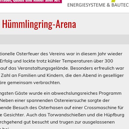
er Hümmlingring-Arena
tionelle Osterfeuer des Vereins war in diesem Jahr wieder
r Erfolg und lockte trotz kühler Temperaturen über 300
auf das Veranstaltungsgelände. Besonders erfreulich war
 Zahl an Familien und Kindern, die den Abend in geselliger
re gemeinsam verbrachten.
jüngsten Gäste wurde ein abwechslungsreiches Programm
Neben einer spannenden Ostereiersuche sorgte der
ende Besuch des Osterhasen auf einer Crossmaschine für
de Gesichter. Auch das Torwandschießen und die Hüpfburg
rchgehend gut besucht und trugen zur ausgelassenen
 bei.