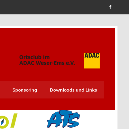
Sponsoring
Downloads und Links