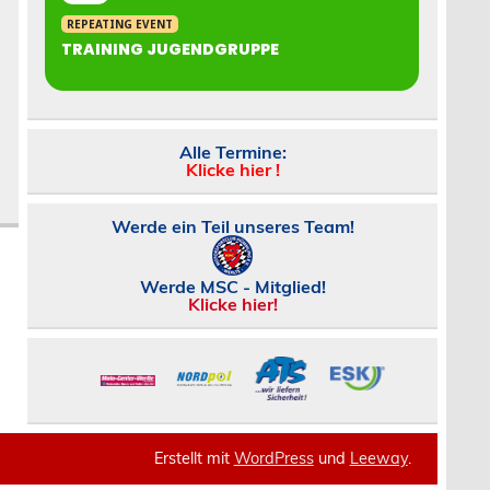
REPEATING EVENT
TRAINING JUGENDGRUPPE
Alle Termine:
Klicke hier !
Werde ein Teil unseres Team!
Werde MSC - Mitglied!
Klicke hier!
Erstellt mit
WordPress
und
Leeway
.