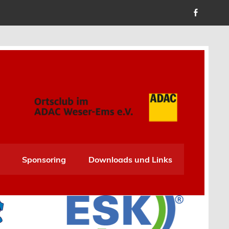
Sponsoring
Downloads und Links