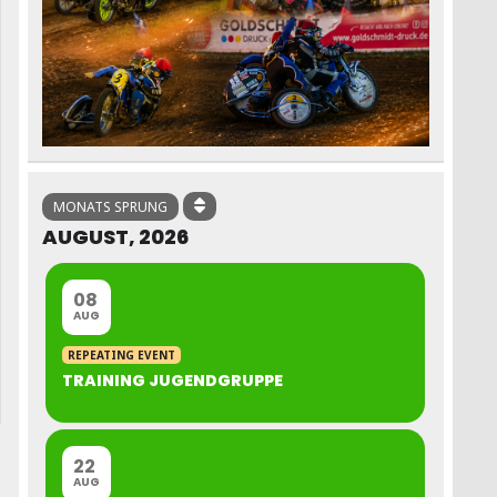
MONATS SPRUNG
AUGUST, 2026
08
AUG
REPEATING EVENT
TRAINING JUGENDGRUPPE
22
AUG