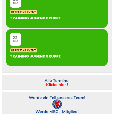
AUG
REPEATING EVENT
TRAINING JUGENDGRUPPE
22
AUG
REPEATING EVENT
TRAINING JUGENDGRUPPE
Alle Termine:
Klicke hier !
Werde ein Teil unseres Team!
Werde MSC - Mitglied!