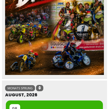
MONATS SPRUNG
AUGUST, 2026
08