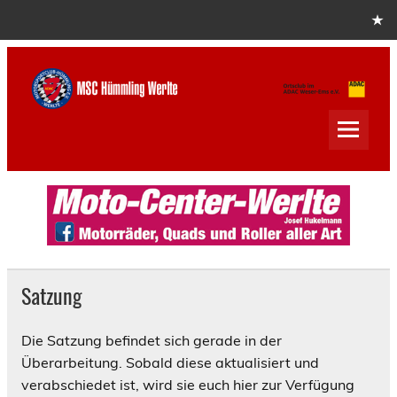
Skip
to
content
MSC Hümmling Werlte
Satzung
Die Satzung befindet sich gerade in der
Überarbeitung. Sobald diese aktualisiert und
verabschiedet ist, wird sie euch hier zur Verfügung