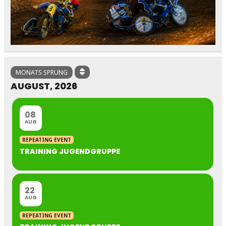
MONATS SPRUNG
AUGUST, 2026
08
AUG
REPEATING EVENT
TRAINING JUGENDGRUPPE
22
AUG
REPEATING EVENT