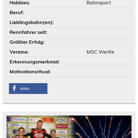
Hobbies:
Bahnsport
Beruf:
Lieblingsbahn(en):
Rennfahrer seit:
Größter Erfolg:
Vereine:
MSC Werlte
Erkennungsmerkmal:
Motivationsritual:
teilen