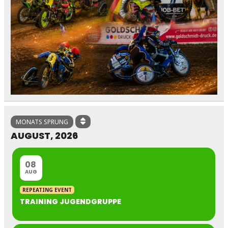
MONATS SPRUNG
AUGUST, 2026
08
AUG
REPEATING EVENT
TRAINING JUGENDGRUPPE