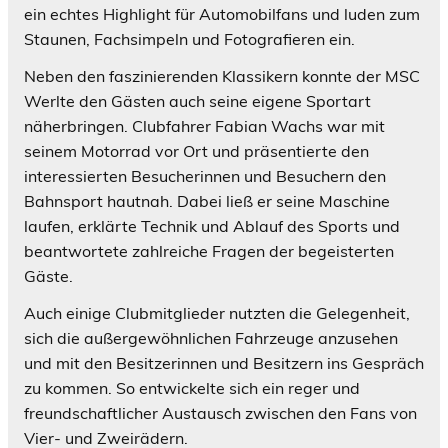
ein echtes Highlight für Automobilfans und luden zum
Staunen, Fachsimpeln und Fotografieren ein.
Neben den faszinierenden Klassikern konnte der MSC
Werlte den Gästen auch seine eigene Sportart
näherbringen. Clubfahrer Fabian Wachs war mit
seinem Motorrad vor Ort und präsentierte den
interessierten Besucherinnen und Besuchern den
Bahnsport hautnah. Dabei ließ er seine Maschine
laufen, erklärte Technik und Ablauf des Sports und
beantwortete zahlreiche Fragen der begeisterten
Gäste.
Auch einige Clubmitglieder nutzten die Gelegenheit,
sich die außergewöhnlichen Fahrzeuge anzusehen
und mit den Besitzerinnen und Besitzern ins Gespräch
zu kommen. So entwickelte sich ein reger und
freundschaftlicher Austausch zwischen den Fans von
Vier- und Zweirädern.