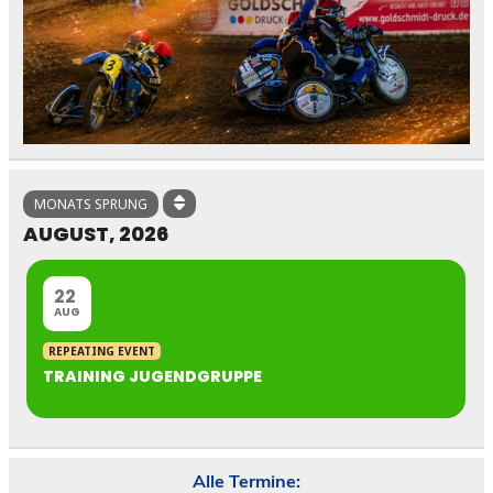
MONATS SPRUNG
AUGUST, 2026
22
AUG
REPEATING EVENT
TRAINING JUGENDGRUPPE
Alle Termine: