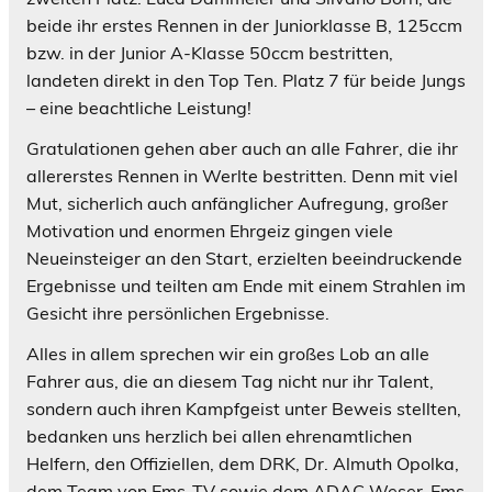
beide ihr erstes Rennen in der Juniorklasse B, 125ccm
bzw. in der Junior A-Klasse 50ccm bestritten,
landeten direkt in den Top Ten. Platz 7 für beide Jungs
– eine beachtliche Leistung!
Gratulationen gehen aber auch an alle Fahrer, die ihr
allererstes Rennen in Werlte bestritten. Denn mit viel
Mut, sicherlich auch anfänglicher Aufregung, großer
Motivation und enormen Ehrgeiz gingen viele
Neueinsteiger an den Start, erzielten beeindruckende
Ergebnisse und teilten am Ende mit einem Strahlen im
Gesicht ihre persönlichen Ergebnisse.
Alles in allem sprechen wir ein großes Lob an alle
Fahrer aus, die an diesem Tag nicht nur ihr Talent,
sondern auch ihren Kampfgeist unter Beweis stellten,
bedanken uns herzlich bei allen ehrenamtlichen
Helfern, den Offiziellen, dem DRK, Dr. Almuth Opolka,
dem Team von Ems-TV sowie dem ADAC Weser-Ems