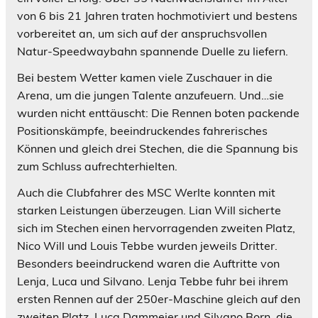
von 6 bis 21 Jahren traten hochmotiviert und bestens
vorbereitet an, um sich auf der anspruchsvollen
Natur-Speedwaybahn spannende Duelle zu liefern.
Bei bestem Wetter kamen viele Zuschauer in die
Arena, um die jungen Talente anzufeuern. Und…sie
wurden nicht enttäuscht: Die Rennen boten packende
Positionskämpfe, beeindruckendes fahrerisches
Können und gleich drei Stechen, die die Spannung bis
zum Schluss aufrechterhielten.
Auch die Clubfahrer des MSC Werlte konnten mit
starken Leistungen überzeugen. Lian Will sicherte
sich im Stechen einen hervorragenden zweiten Platz,
Nico Will und Louis Tebbe wurden jeweils Dritter.
Besonders beeindruckend waren die Auftritte von
Lenja, Luca und Silvano. Lenja Tebbe fuhr bei ihrem
ersten Rennen auf der 250er-Maschine gleich auf den
zweiten Platz. Luca Dammeier und Silvano Born, die