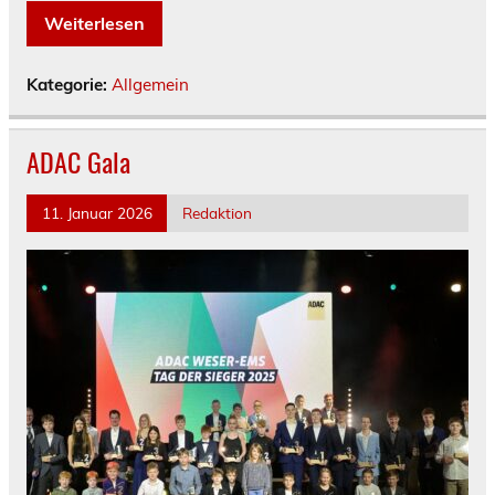
Weiterlesen
Kategorie:
Allgemein
ADAC Gala
11. Januar 2026
Redaktion