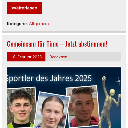
Weiterlesen
Kategorie:
Allgemein
Gemeinsam für Timo – Jetzt abstimmen!
18. Februar 2026
Redaktion